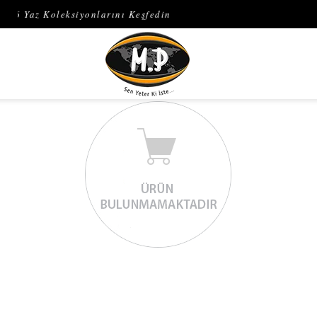
026 Yaz Koleksiyonlarını Keşfedin