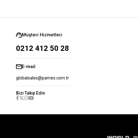
Müşteri Hizmetleri
0212 412 50 28
E-mail
globalsales@pames.com.tr
Bizi Takip Edin