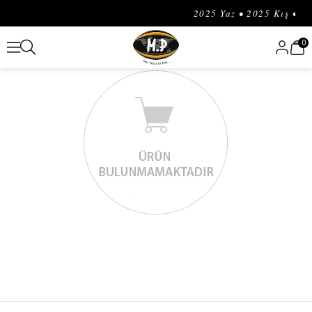
2025 Yaz • 2025 Kış • 20
0