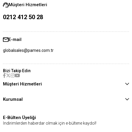
Müşteri Hizmetleri
0212 412 50 28
E-mail
globalsales@pames.com.tr
Bizi Takip Edin
Müşteri Hizmetleri
Kurumsal
E-Bülten Üyeliği
İndirimlerden haberdar olmak için e-bültene kaydol!