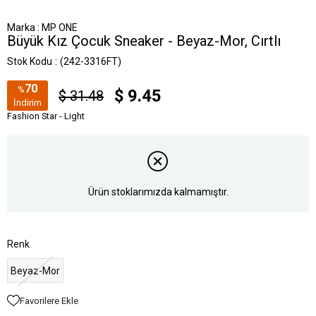
Marka
:
MP ONE
Büyük Kız Çocuk Sneaker - Beyaz-Mor, Cırtlı
Stok Kodu
(242-3316FT)
70
%
$ 9.45
$ 31.48
İndirim
Fashion Star - Light
Ürün stoklarımızda kalmamıştır.
Renk
Beyaz-Mor
Favorilere Ekle