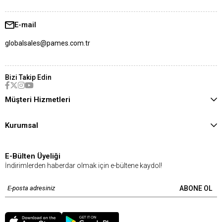
E-mail
globalsales@pames.com.tr
Bizi Takip Edin
Müşteri Hizmetleri
Kurumsal
E-Bülten Üyeliği
İndirimlerden haberdar olmak için e-bültene kaydol!
ABONE OL