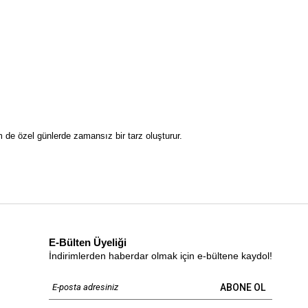
 de özel günlerde zamansız bir tarz oluşturur.
isteyenler için ideal.
E-Bülten Üyeliği
İndirimlerden haberdar olmak için e-bültene kaydol!
ABONE OL