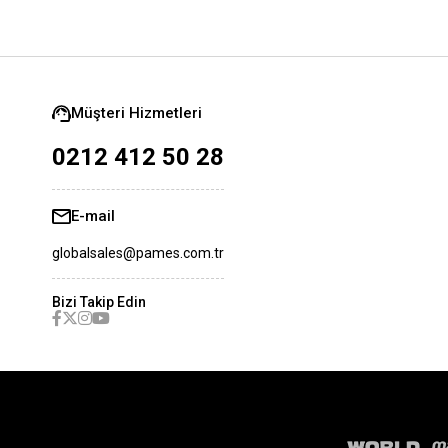
Müşteri Hizmetleri
0212 412 50 28
E-mail
globalsales@pames.com.tr
Bizi Takip Edin