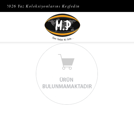
 • 2026 Yaz Koleksiyonlarını Keşfedin