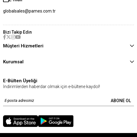
globalsales@pames.com.tr
Bizi Takip Edin
Müşteri Hizmetleri
Kurumsal
E-Bülten Üyeliği
İndirimlerden haberdar olmak için e-bültene kaydol!
ABONE OL