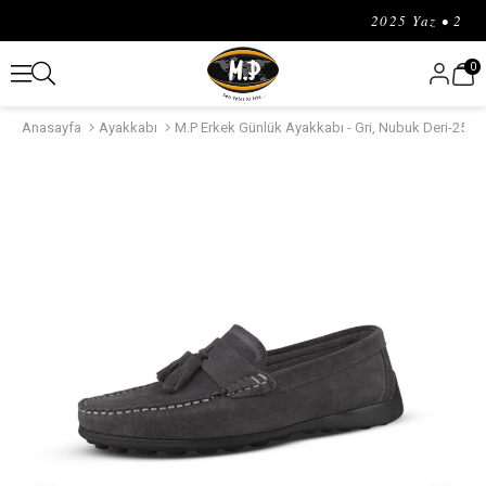
2025 Yaz • 2025
0
Anasayfa
Ayakkabı