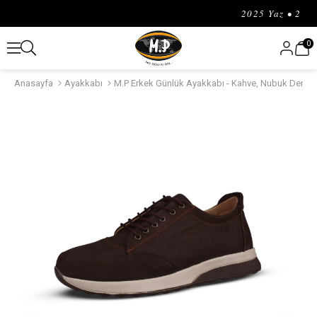
2025 Yaz • 2025 
0
Anasayfa
Ayakkabı