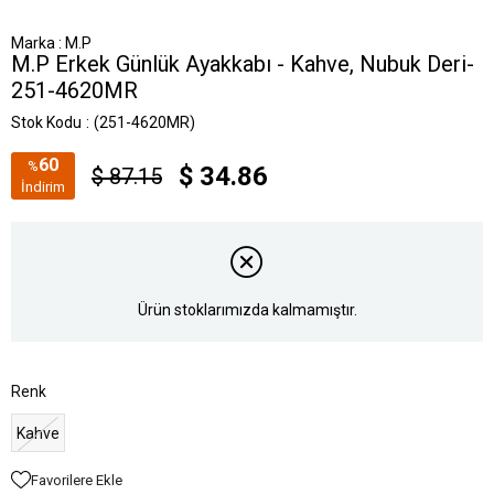
Marka
:
M.P
M.P Erkek Günlük Ayakkabı - Kahve, Nubuk Deri-
251-4620MR
Stok Kodu
(251-4620MR)
60
%
$ 34.86
$ 87.15
İndirim
Ürün stoklarımızda kalmamıştır.
Renk
Kahve
Favorilere Ekle