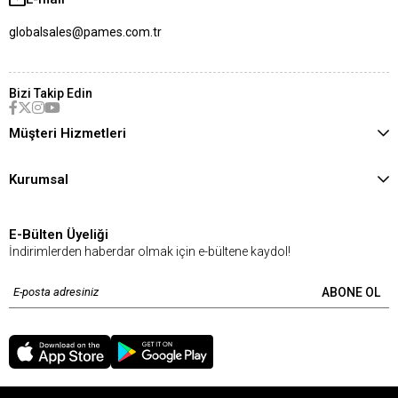
globalsales@pames.com.tr
Bizi Takip Edin
Müşteri Hizmetleri
Kurumsal
E-Bülten Üyeliği
İndirimlerden haberdar olmak için e-bültene kaydol!
ABONE OL