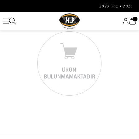
2025 Yaz • 2025 Kı
0