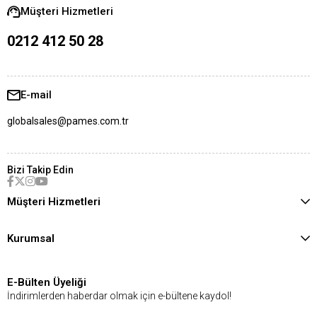
Müşteri Hizmetleri
0212 412 50 28
E-mail
globalsales@pames.com.tr
Bizi Takip Edin
Müşteri Hizmetleri
Kurumsal
E-Bülten Üyeliği
İndirimlerden haberdar olmak için e-bültene kaydol!