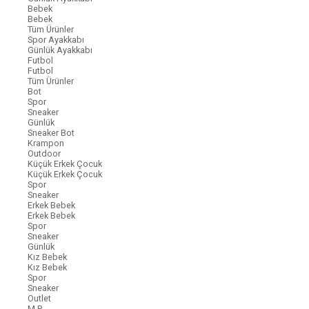
Bebek
Bebek
Tüm Ürünler
Spor Ayakkabı
Günlük Ayakkabı
Futbol
Futbol
Tüm Ürünler
Bot
Spor
Sneaker
Günlük
Sneaker Bot
Krampon
Outdoor
Küçük Erkek Çocuk
Küçük Erkek Çocuk
Spor
Sneaker
Erkek Bebek
Erkek Bebek
Spor
Sneaker
Günlük
Kız Bebek
Kız Bebek
Spor
Sneaker
Outlet
M.P