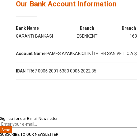
Our Bank Account Information
Bank Name
Branch
Branch
GARANTİ BANKASI
ESENKENT
163
Account Name
:
PAMES AYAKKABICILIK İTH İHR SAN VE TİC.A.Ş
IBAN
:
TR67 0006 2001 6380 0006 2022 35
Sign up for our E-mail Newsletter
Send
SUBSCRIBE TO OUR NEWSLETTER