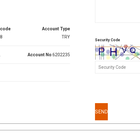
 code
Account Type
8
TRY
Security Code
.
Account No
:
6202235